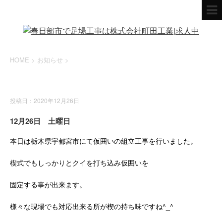
HOME
>
お知らせ
>
お知らせ
投稿日：2020年12月26日
12月26日 土曜日
本日は栃木県宇都宮市にて仮囲いの組立工事を行いました。
楔式でもしっかりとクイを打ち込み仮囲いを
固定する事が出来ます。
様々な現場でも対応出来る所が楔の持ち味ですね^_^