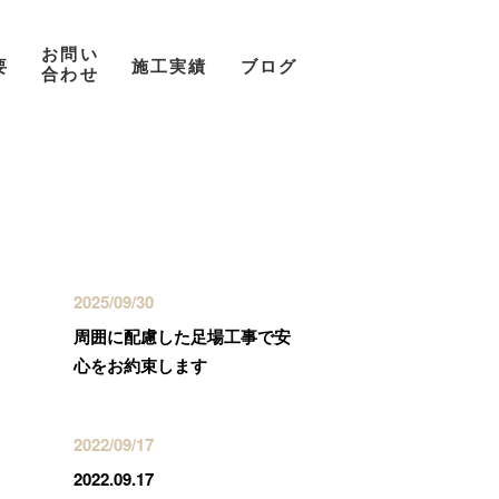
お問い
要
施工実績
ブログ
合わせ
最近の投稿
2025/09/30
周囲に配慮した足場工事で安
心をお約束します
2022/09/17
2022.09.17