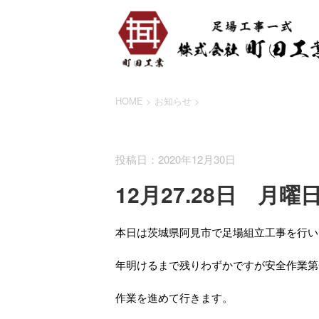
HOME
>
お知らせ
>
お知らせ
投稿日：2020年12月30日
12月27.28日 月曜
本日は茨城県阿見市で足場組立工事を行い
年明けるまで残りわずかですが安全作業第
作業を進めて行きます。