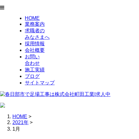
HOME
業務案内
求職者の
みなさまへ
採用情報
会社概要
お問い
合わせ
施工実績
ブログ
サイトマップ
HOME
>
2021年
>
1月