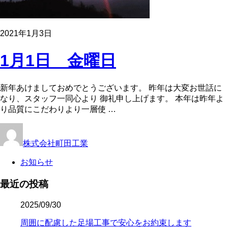
2021年1月3日
1月1日 金曜日
新年あけましておめでとうございます。 昨年は大変お世話に
なり、スタッフ一同心より 御礼申し上げます。 本年は昨年よ
り品質にこだわりより一層使 …
株式会社町田工業
お知らせ
最近の投稿
2025/09/30
周囲に配慮した足場工事で安心をお約束します