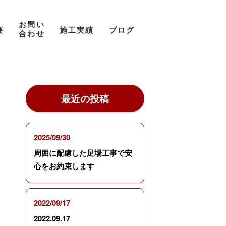
お問い
要
施工実績
ブログ
合わせ
最近の投稿
2025/09/30
周囲に配慮した足場工事で安
心をお約束します
2022/09/17
2022.09.17