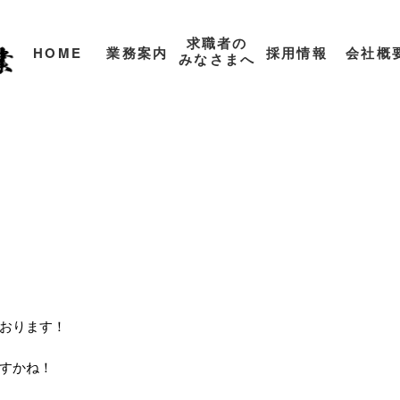
求職者の
HOME
業務案内
採用情報
会社概
みなさまへ
おります！
すかね！