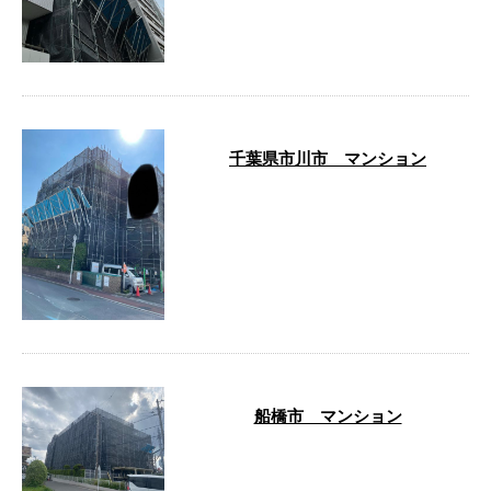
千葉県市川市 マンション
…
船橋市 マンション
…