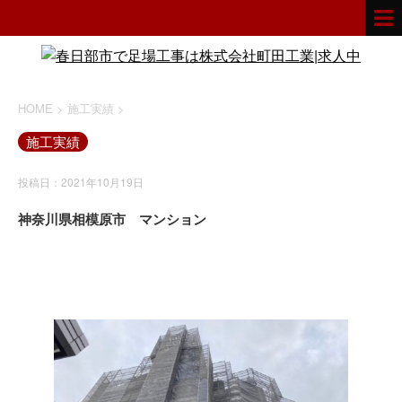
HOME
>
施工実績
>
施工実績
投稿日：2021年10月19日
神奈川県相模原市 マンション