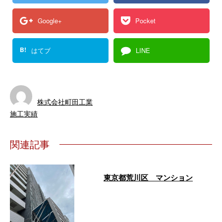
Google+
Pocket
B!
はてブ
LINE
株式会社町田工業
施工実績
関連記事
東京都荒川区 マンション
…