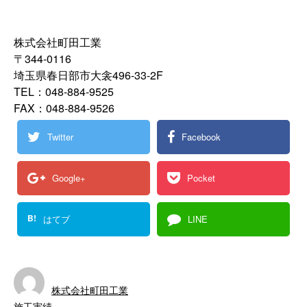
株式会社町田工業
〒344-0116
埼玉県春日部市大衾496-33-2F
TEL：048-884-9525
FAX：048-884-9526
Twitter
Facebook
Google+
Pocket
B!
はてブ
LINE
株式会社町田工業
施工実績