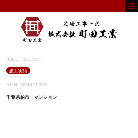
HOME
>
施工実績
>
施工実績
投稿日：2021年7月29日
千葉県柏市 マンション