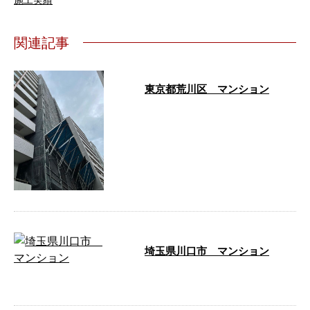
関連記事
東京都荒川区 マンション
…
埼玉県川口市 マンション
…