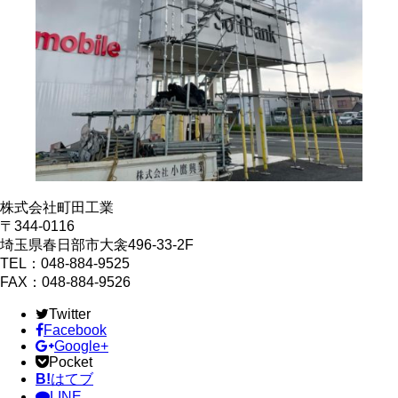
株式会社町田工業
〒344-0116
埼玉県春日部市大衾496-33-2F
TEL：048-884-9525
FAX：048-884-9526
Twitter
Facebook
Google+
Pocket
B!
はてブ
LINE