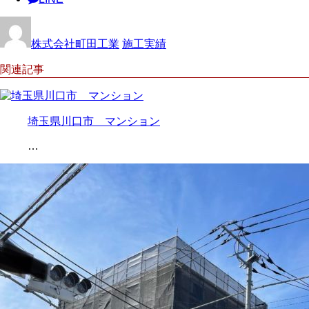
株式会社町田工業
施工実績
関連記事
埼玉県川口市 マンション
…