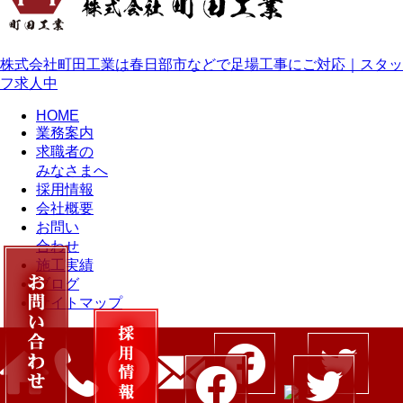
株式会社町田工業は春日部市などで足場工事にご対応｜スタッ
フ求人中
HOME
業務案内
求職者の
みなさまへ
採用情報
会社概要
お問い
合わせ
施工実績
ブログ
サイトマップ