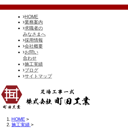
HOME
業務案内
求職者の
みなさまへ
採用情報
会社概要
お問い
合わせ
施工実績
ブログ
サイトマップ
HOME
>
施工実績
>