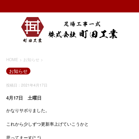
HOME
>
お知らせ
>
お知らせ
投稿日：2021年4月17日
4月17日 土曜日
かなりサボりました。
これから少しずつ更新率上げていこうかと
思ってまーす(^ ^)