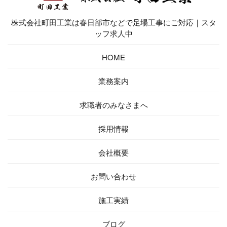
株式会社町田工業は春日部市などで足場工事にご対応｜スタ
ッフ求人中
HOME
業務案内
求職者の
みなさまへ
採用情報
会社概要
お問い
合わせ
施工実績
ブログ